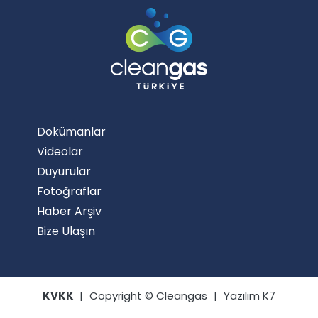
Dokümanlar
Videolar
Duyurular
Fotoğraflar
Haber Arşiv
Bize Ulaşın
KVKK
|
Copyright © Cleangas
|
Yazılım K7