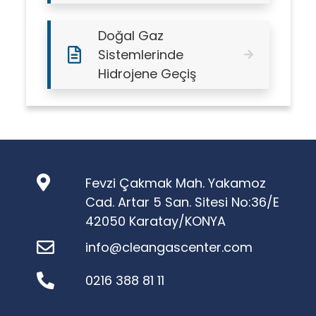
Doğal Gaz
Sistemlerinde
Hidrojene Geçiş
Fevzi Çakmak Mah. Yakamoz
Cad. Artar 5 San. Sitesi No:36/E
42050 Karatay/KONYA
info@cleangascenter.com
0216 388 81 11