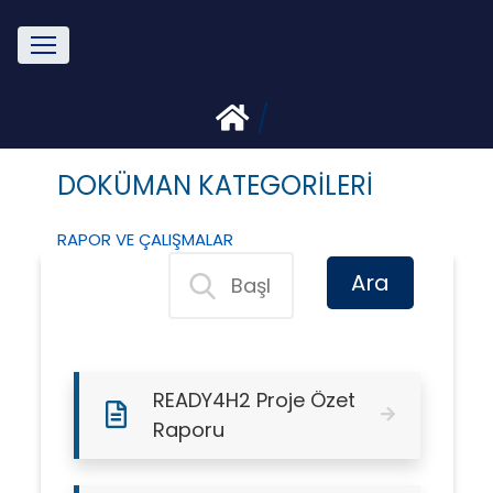
/
DOKÜMAN KATEGORİLERİ
RAPOR VE ÇALIŞMALAR
READY4H2 Proje Özet
Raporu