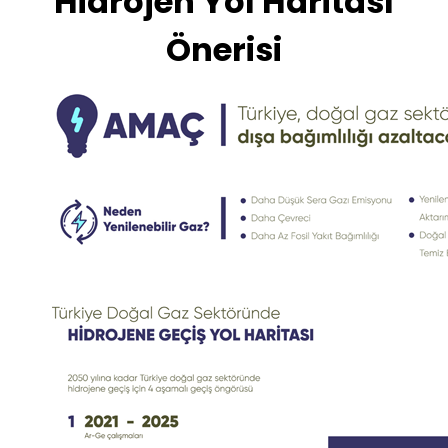
Hidrojen Yol Haritası
Önerisi