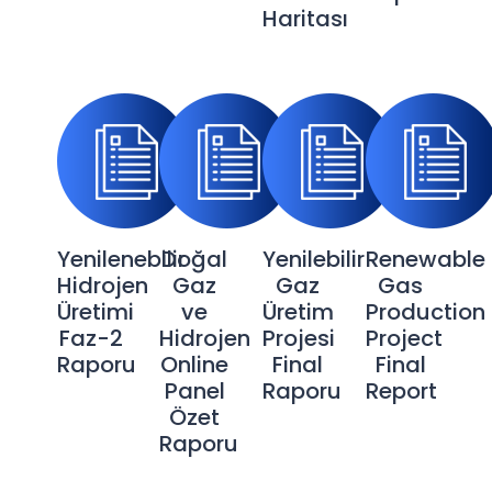
Haritası
Yenilenebilir
Doğal
Yenilebilir
Renewable
Hidrojen
Gaz
Gaz
Gas
Üretimi
ve
Üretim
Production
Faz-2
Hidrojen
Projesi
Project
Raporu
Online
Final
Final
Panel
Raporu
Report
Özet
Raporu