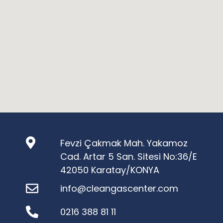
Fevzi Çakmak Mah. Yakamoz
Cad. Artar 5 San. Sitesi No:36/E
42050 Karatay/KONYA
info@cleangascenter.com
0216 388 81 11