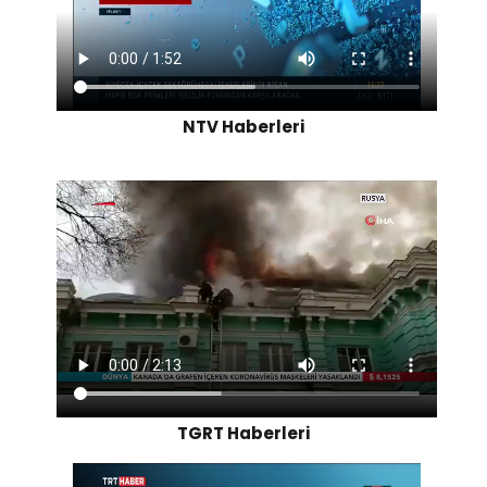
NTV Haberleri
TGRT Haberleri