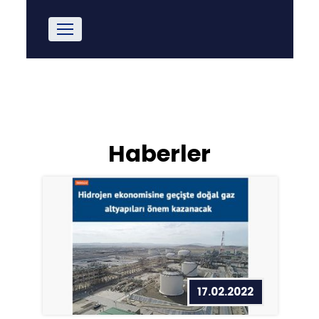
Previous
Next
Haberler
17.02.2022