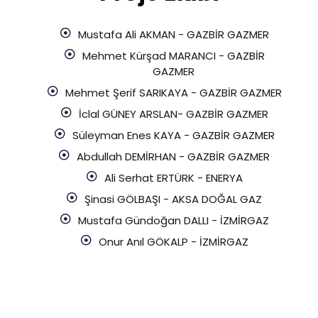
Mustafa Ali AKMAN - GAZBİR GAZMER
Mehmet Kürşad MARANCI - GAZBİR
GAZMER
Mehmet Şerif SARIKAYA - GAZBİR GAZMER
İclal GÜNEY ARSLAN- GAZBİR GAZMER
Süleyman Enes KAYA - GAZBİR GAZMER
Abdullah DEMİRHAN - GAZBİR GAZMER
Ali Serhat ERTÜRK - ENERYA
Şinasi GÖLBAŞI - AKSA DOĞAL GAZ
Mustafa Gündoğan DALLI - İZMİRGAZ
Onur Anıl GÖKALP - İZMİRGAZ