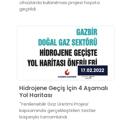
cihazlarda kullanılması projesi hayata
geçirildi.
17.02.2022
Hidrojene Geçiş İçin 4 Aşamalı
Yol Haritası
"Yenilenebilir Gaz Üretimi Projesi´
kapsamında gerçekleştirilen testler
başarıyla tamamlandı.